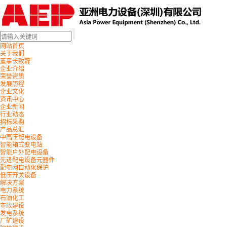
网站首页
关于我们
董事长致辟
企业介绍
荣誉资质
发展历程
企业文化
资讯中心
企业新闻
行业动态
招标采购
产品总汇
中高压配电设备
智能箱式变电站
智能户外配电设备
先进配电设备元器件
配电网自动化保护
低压开关设备
解决方案
电力系统
石油化工
市政建设
发电系统
厂矿建设