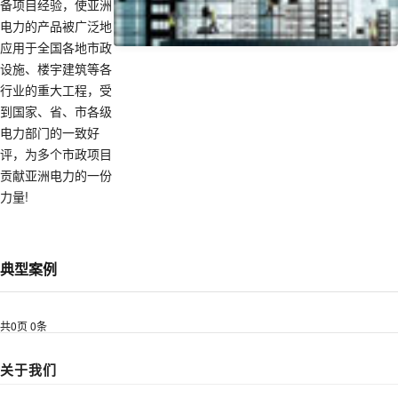
备项目经验，使亚洲
电力的产品被广泛地
应用于全国各地市政
设施、楼宇建筑等各
行业的重大工程，受
到国家、省、市各级
电力部门的一致好
评，为多个市政项目
贡献亚洲电力的一份
力量!
典型案例
共
0
页
0
条
关于我们