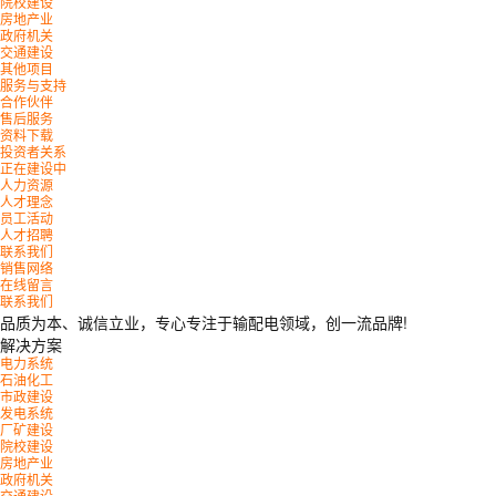
院校建设
房地产业
政府机关
交通建设
其他项目
服务与支持
合作伙伴
售后服务
资料下载
投资者关系
正在建设中
人力资源
人才理念
员工活动
人才招聘
联系我们
销售网络
在线留言
联系我们
品质为本、诚信立业，专心专注于输配电领域，创一流品牌!
解决方案
电力系统
石油化工
市政建设
发电系统
厂矿建设
院校建设
房地产业
政府机关
交通建设