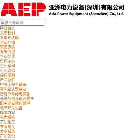
网站首页
关于我们
董事长致辟
企业介绍
荣誉资质
发展历程
企业文化
资讯中心
企业新闻
行业动态
招标采购
产品总汇
中高压配电设备
智能箱式变电站
智能户外配电设备
先进配电设备元器件
配电网自动化保护
低压开关设备
解决方案
电力系统
石油化工
市政建设
发电系统
厂矿建设