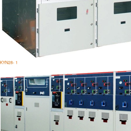
KYN28- 1