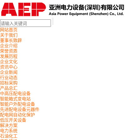
网站首页
关于我们
董事长致辟
企业介绍
荣誉资质
发展历程
企业文化
资讯中心
企业新闻
行业动态
招标采购
产品总汇
中高压配电设备
智能箱式变电站
智能户外配电设备
先进配电设备元器件
配电网自动化保护
低压开关设备
解决方案
电力系统
石油化工