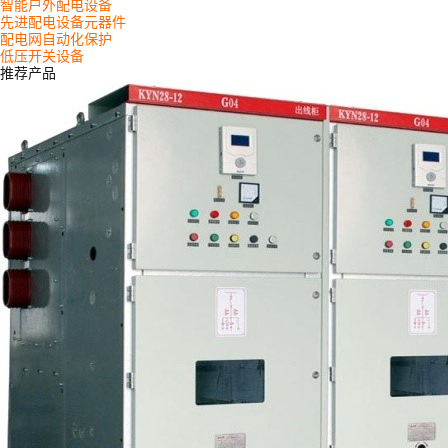
智能户外配电设备
先进配电设备元器件
配电网自动化保护
低压开关设备
推荐产品