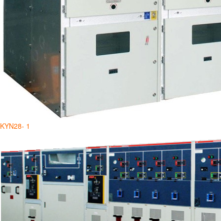
KYN28- 1